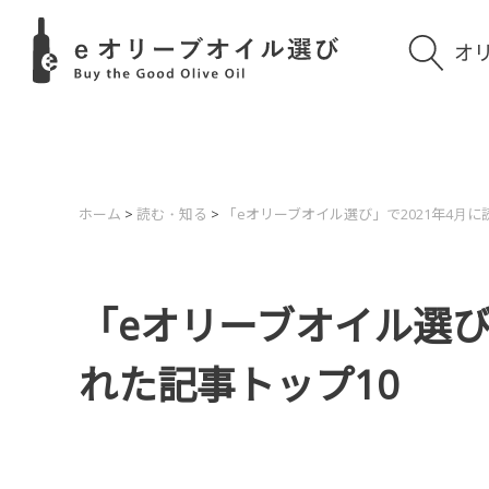
オ
ホーム
>
読む・知る
>
「eオリーブオイル選び」で2021年4月に
「eオリーブオイル選び
れた記事トップ10