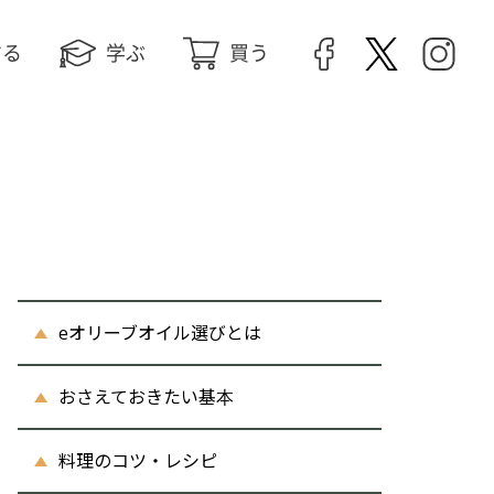
する
学ぶ
買う
eオリーブオイル選びとは
おさえておきたい基本
料理のコツ・レシピ