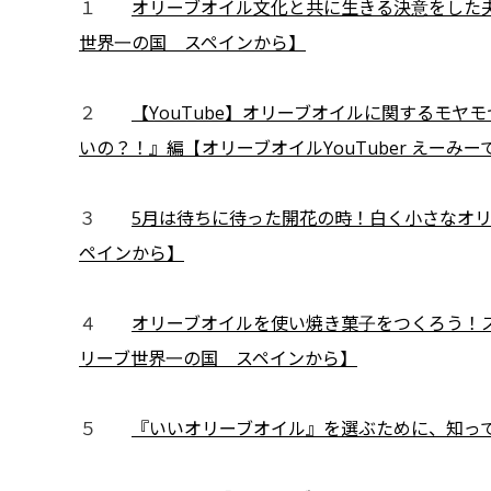
１
オリーブオイル文化と共に生きる決意をした
世界一の国 スペインから】
２
【YouTube】オリーブオイルに関するモ
いの？！』編【オリーブオイルYouTuber えーみー
３
5月は待ちに待った開花の時！白く小さなオ
ペインから】
４
オリーブオイルを使い焼き菓子をつくろう！
リーブ世界一の国 スペインから】
５
『いいオリーブオイル』を選ぶために、知っ