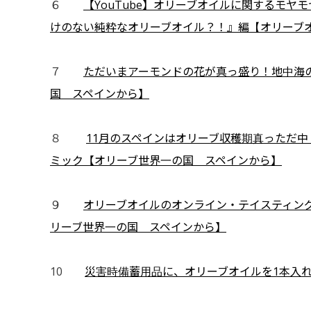
６
【YouTube】オリーブオイルに関するモ
けのない純粋なオリーブオイル？！』編【オリーブオイル
７
ただいまアーモンドの花が真っ盛り！地中海
国 スペインから】
８
11月のスペインはオリーブ収穫期真っただ
ミック【オリーブ世界一の国 スペインから】
９
オリーブオイルのオンライン・テイスティン
リーブ世界一の国 スペインから】
10
災害時備蓄用品に、オリーブオイルを1本入