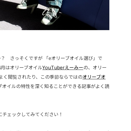
？ さっそくですが 「eオリーブオイル選び」で
。4月はオリーブオイル
YouTuberえーみー
の、オリー
がよく閲覧されたり、この季節ならではの
オリーブオ
ブオイルの特性を深く知ることができる記事がよく読
にチェックしてみてください！