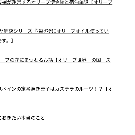
夫婦が運営するオリーブ博物館と宿泊施設【オリーブ
ヤモヤ解決シリーズ『揚げ物にオリーブオイル使ってい
です。】
リーブの花にまつわるお話【オリーブ世界一の国 ス
スペインの定番焼き菓子はカステラのルーツ！？【オ
ておきたい本当のこと