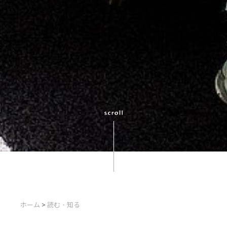
ホーム
>
読む・知る