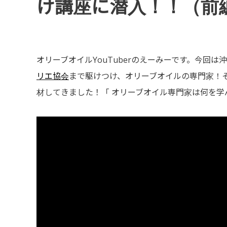
け講座に潜入！！（前
オリーブオイルYouTuberのえーみーです。今回
リエ協会
まで駆けつけ、オリーブオイルの専門家！
材してきました！「 オリーブオイル専門家は何を学