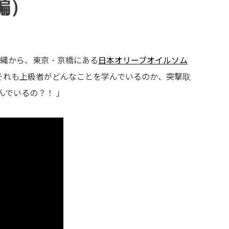
編）
は沖縄から、東京・京橋にある
日本オリーブオイルソム
それも上級者がどんなことを学んでいるのか、突撃取
んでいるの？！ 」