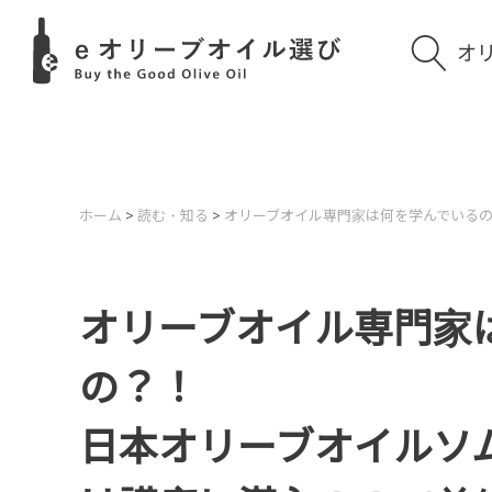
オ
ホーム
>
読む・知る
>
オリーブオイル専門家は何を学んでいる
オリーブオイル専門家
の？！
日本オリーブオイルソ