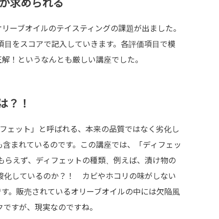
が求められる
のオリーブオイルのテイスティングの課題が出ました。
項目をスコアで記入していきます。各評価項目で模
正解！というなんとも厳しい講座でした。
は？！
ィフェット」と呼ばれる、本来の品質ではなく劣化し
も含まれているのです。この講座では、「ディフェッ
もらえず、ディフェットの種類、例えば、漬け物の
酸化しているのか？！ カビやホコリの味がしない
です。販売されているオリーブオイルの中には欠陥風
クですが、現実なのですね。