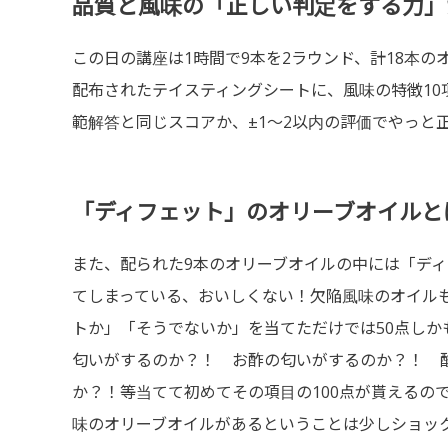
品質と風味の「正しい判定をする力」
この日の講座は1時間で9本を2ラウンド、計18本
配布されたテイスティングシートに、風味の特徴10
範解答と同じスコアか、±1〜2以内の評価でやっと
「ディフェット」のオリーブオイルと
また、配られた9本のオリーブオイルの中には「デ
てしまっている、おいしくない！欠陥風味のオイル
トか」「そうでないか」を当てただけでは50点しか
匂いがするのか？！ お酢の匂いがするのか？！ 
か？！等当てて初めてその項目の100点が貰えるの
味のオリーブオイルがあるということは少しショッ