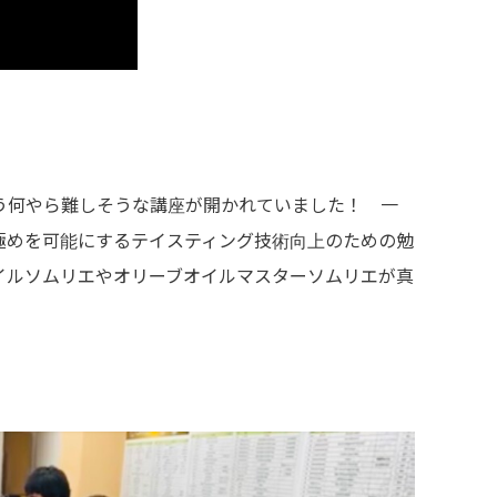
う何やら難しそうな講座が開かれていました！ 一
極めを可能にするテイスティング技術向上のための勉
イルソムリエやオリーブオイルマスターソムリエが真