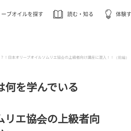
リーブオイルを探す
読む・知る
体験
の？！
日本オリーブオイルソムリエ協会の上級者向け講座に潜入！！（前編）
は何を学んでいる
ムリエ協会の上級者向