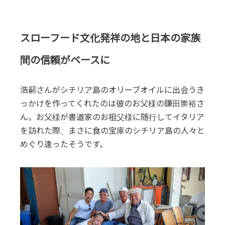
スローフード文化発祥の地と日本の家族
間の信頼がベースに
浩嗣さんがシチリア島のオリーブオイルに出会うき
っかけを作ってくれたのは彼のお父様の鎌田崇裕さ
ん。お父様が書道家のお祖父様に随行してイタリア
を訪れた際、まさに食の宝庫のシチリア島の人々と
めぐり逢ったそうです。