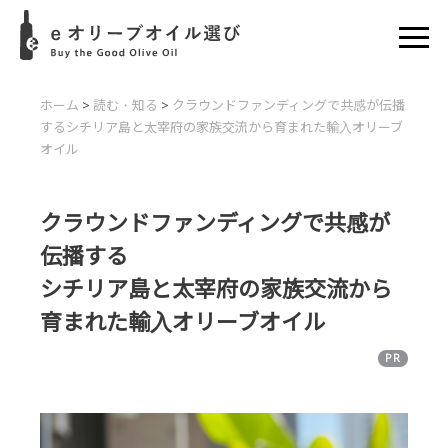
ホーム
>
読む・知る
>
クラウンドファンディングで共感が伝播
する
シチリア島と太宰府の家族交流から育まれた輸入オリーブ
オイル
クラウンドファンディングで共感が
伝播する
シチリア島と太宰府の家族交流から
育まれた輸入オリーブオイル
PR