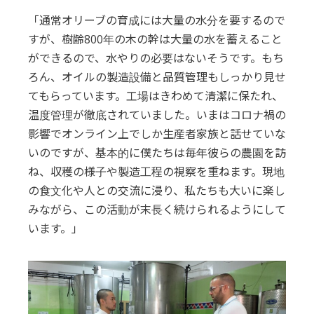
「通常オリーブの育成には大量の水分を要するので
すが、樹齢800年の木の幹は大量の水を蓄えること
ができるので、水やりの必要はないそうです。もち
ろん、オイルの製造設備と品質管理もしっかり見せ
てもらっています。工場はきわめて清潔に保たれ、
温度管理が徹底されていました。いまはコロナ禍の
影響でオンライン上でしか生産者家族と話せていな
いのですが、基本的に僕たちは毎年彼らの農園を訪
ね、収穫の様子や製造工程の視察を重ねます。現地
の食文化や人との交流に浸り、私たちも大いに楽し
みながら、この活動が末長く続けられるようにして
います。」