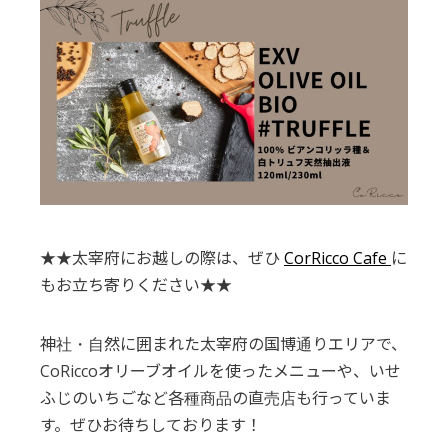
★★太宰府にお越しの際は、ぜひ
CorRicco Cafe
に
もお立ち寄りください★★
神社・自然に囲まれた太宰府の国博通りエリアで、
CoRiccoオリーブオイルを使ったメニューや、いせ
ふじのいちごなど各種商品の直売店も行っていま
す。ぜひお待ちしております！