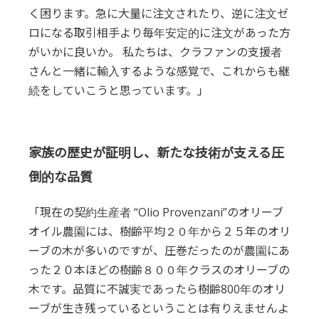
く困ります。急に大量に注文されたり、逆に注文ゼ
ロになる取引相手より毎年安定的に注文があった方
がいかに良いか。 私たちは、クラファンの支援者
さんと一緒に輸入するような感覚で、これからも継
続をしていこうと思っています。」
家族の歴史が証明し、新たな技術が支える圧
倒的な品質
「現在の契約生産者 “Olio Provenzani”のオリーブ
オイル農園には、樹齢平均２０年から２５年のオリ
ーブの木が多いのですが、圧巻だったのが農園にあ
った２０本ほどの樹齢８００年クラスのオリーブの
木です。品質に不誠実であったら樹齢800年のオリ
ーブが生き残っているということは有りえませんよ