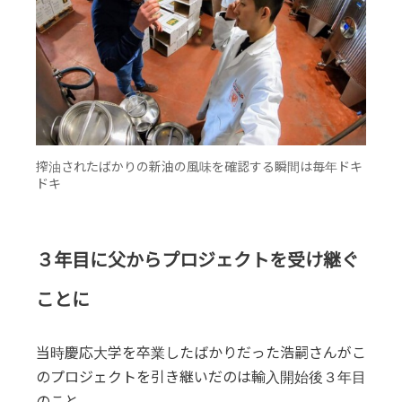
搾油されたばかりの新油の風味を確認する瞬間は毎年ドキ
ドキ
３年目に父からプロジェクトを受け継ぐ
ことに
当時慶応大学を卒業したばかりだった浩嗣さんがこ
のプロジェクトを引き継いだのは輸入開始後３年目
のこと。