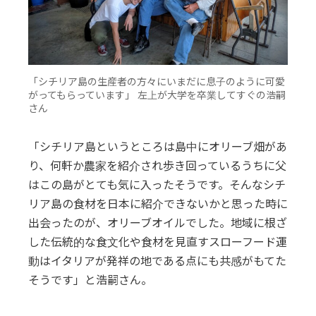
「シチリア島の生産者の方々にいまだに息子のように可愛
がってもらっています」 左上が大学を卒業してすぐの浩嗣
さん
「シチリア島というところは島中にオリーブ畑があ
り、何軒か農家を紹介され歩き回っているうちに父
はこの島がとても気に入ったそうです。そんなシチ
リア島の食材を日本に紹介できないかと思った時に
出会ったのが、オリーブオイルでした。地域に根ざ
した伝統的な食文化や食材を見直すスローフード運
動はイタリアが発祥の地である点にも共感がもてた
そうです」と浩嗣さん。