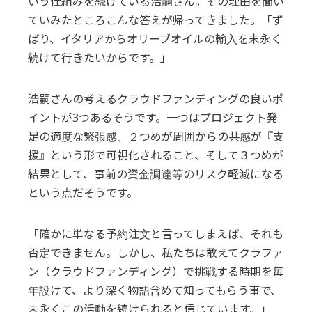
いう仕組みを続けている浩嗣さん。その理由を聞い
ていみたところこんな答えが帰ってきました。「ず
ばり、イタリアからオリーブオイルの輸入を末永く
続けて行きたいからです。」
浩嗣さんの考えるクラウドファンディングの良いポ
イントが3つあるそうです。一つはプロジェクト発
足の適度な緊張感、２つめが周囲からの共感が『支
援』という形で可視化されること、そして３つめが
結果として、事前の資金調達等のリスク軽減になる
という点だそうです。
「確かに単なる予約注文と言ってしまえば、それも
否定できません。しかし、私たちは敢えてクラファ
ン（クラウドファンディング）で挑戦する時期を毎
年設けて、より深く物語含めて知ってもらう事で、
末永くこの活動を続けられると信じています。」