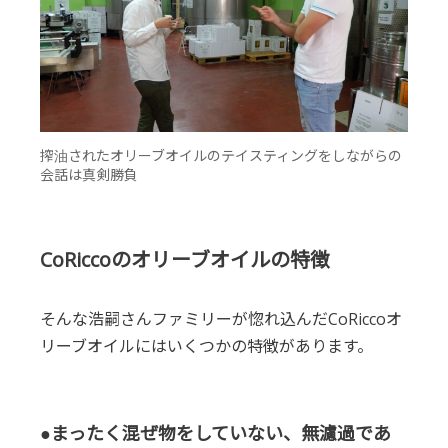
搾油されたオリーブオイルのテイスティングをしながらの
会話は真剣勝負
CoRiccoのオリーブオイルの特徴
そんな浩嗣さんファミリーが惚れ込んだCoRiccoオ
リーブオイルにはいくつかの特徴があります。
●まったく混ぜ物をしていない、無濾過であ