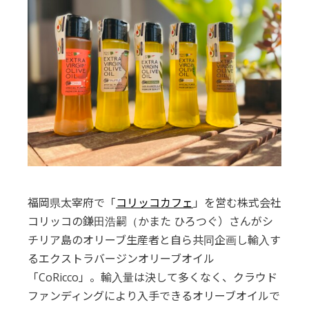
福岡県太宰府で「
コリッコカフェ
」を営む株式会社
コリッコの鎌田浩嗣（かまた ひろつぐ）さんがシ
チリア島のオリーブ生産者と自ら共同企画し輸入す
るエクストラバージンオリーブオイル
「CoRicco」。輸入量は決して多くなく、クラウド
ファンディングにより入手できるオリーブオイルで