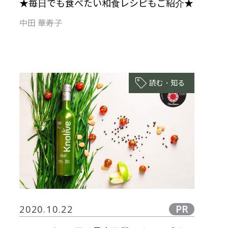
★毎日でも食べたい和食レシピもご紹介★
中田 華寿子
読む・知る
PR
2020.10.22