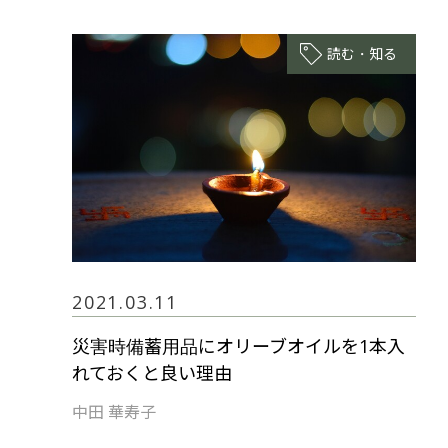
読む・知る
2021.03.11
災害時備蓄用品にオリーブオイルを1本入
れておくと良い理由
中田 華寿子