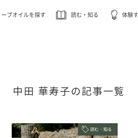
リーブオイルを探す
読む・知る
体験
中田 華寿子の記事一覧
読む・知る