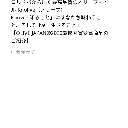
コルドバから届く最高品質のオリーブオイ
ル Knolive（ノリーブ）
Know「知ること」はすなわち味わうこ
と、そしてLive「生きること」
【OLIVE JAPAN®2020最優秀賞受賞商品の
ご紹介】
中田 華寿子