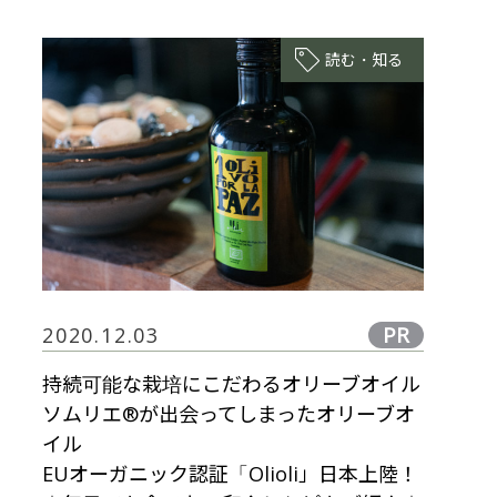
読む・知る
PR
2020.12.03
持続可能な栽培にこだわるオリーブオイル
ソムリエ®が出会ってしまったオリーブオ
イル
EUオーガニック認証「Olioli」日本上陸！