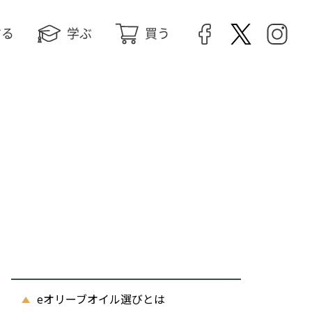
する
学ぶ
買う
eオリーブオイル選びとは