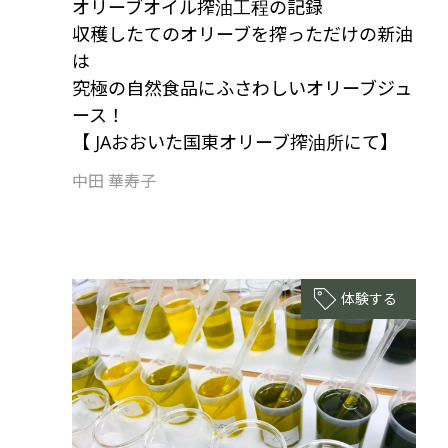
オリーブオイル搾油工程の記録
収穫したてのオリーブを搾っただけの新油
は
究極の自然食品にふさわしいオリーブジュ
ース！
【 JAおおいた国東オリーブ搾油所にて】
中田 華寿子
体験する