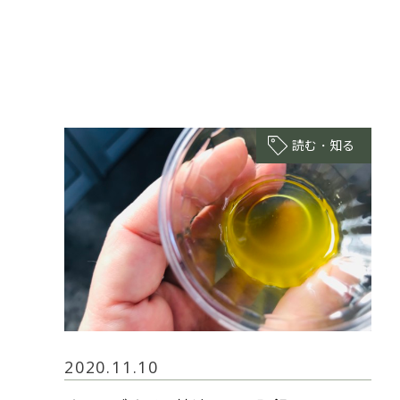
読む・知る
2020.11.10