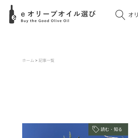
オ
ホーム
>
記事一覧
読む・知る