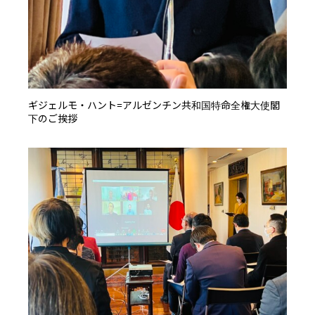
ギジェルモ・ハント=アルゼンチン共和国特命全権大使閣
下のご挨拶