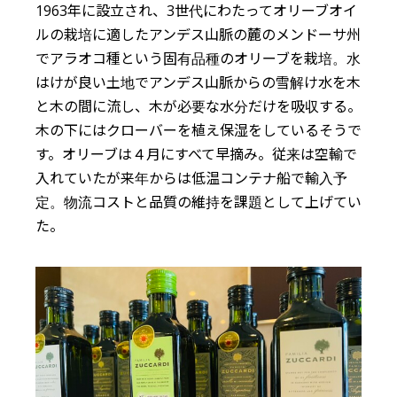
1963年に設立され、3世代にわたってオリーブオイ
ルの栽培に適したアンデス山脈の麓のメンドーサ州
でアラオコ種という固有品種のオリーブを栽培。水
はけが良い土地でアンデス山脈からの雪解け水を木
と木の間に流し、木が必要な水分だけを吸収する。
木の下にはクローバーを植え保湿をしているそうで
す。オリーブは４月にすべて早摘み。従来は空輸で
入れていたが来年からは低温コンテナ船で輸入予
定。物流コストと品質の維持を課題として上げてい
た。