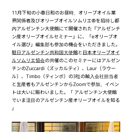
11月下旬の小春日和のお昼時、オリーブオイル業
界関係者及びオリーブオイルソムリエ®を招待し都
内アルゼンチン大使館にて開催された『アルゼンチ
ン産オリーブオイルセミナー』に、「eオリーブオ
イル選び」編集部も参加の機会をいただきました。
駐日アルゼンチン共和国大使館
と
日本オリーブオイ
ルソムリエ協会
の共催のこのセミナーにはアルゼン
チンのZuccardi（ズッカルティ）、Laur（ラウー
ル）、Timbo（ティンボ）の3社の輸入会社担当者
と生産者もアルゼンチンからZoomで参加。イベン
トは大いに賑わいました。「 アルゼンチン大使館
でいま注目のアルゼンチン産オリーブオイルを知る
」