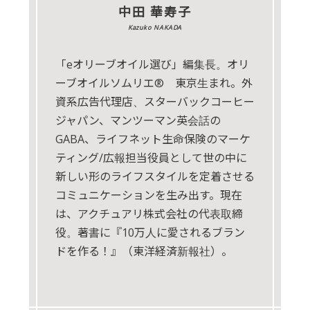
中田 華寿子
Kazuko NAKADA
「eオリーブオイル選び」編集長。オリ
ーブオイルソムリエ® 東京生まれ。外
資系広告代理店、スターバックコーヒー
ジャパン、マンツーマン英会話の
GABA、ライフネット生命保険のマーケ
ティング/広報担当役員として世の中に
新しい形のライフスタイルを定着させる
コミュニケーションを生み出す。現在
は、アクチュアリ株式会社の代表取締
役。著書に『10万人に愛されるブラン
ドを作る！』（東洋経済新報社）。