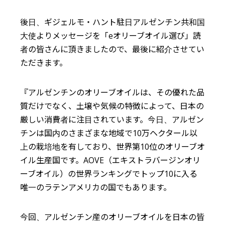
後日、ギジェルモ・ハント駐日アルゼンチン共和国
大使よりメッセージを「eオリーブオイル選び」読
者の皆さんに頂きましたので、最後に紹介させてい
ただきます。
『アルゼンチンのオリーブオイルは、その優れた品
質だけでなく、土壌や気候の特徴によって、日本の
厳しい消費者に注目されています。今日、アルゼン
チンは国内のさまざまな地域で10万ヘクタール以
上の栽培地を有しており、世界第10位のオリーブオ
イル生産国です。AOVE（エキストラバージンオリ
ーブオイル）の世界ランキングでトップ10に入る
唯一のラテンアメリカの国でもあります。
今回、アルゼンチン産のオリーブオイルを日本の皆