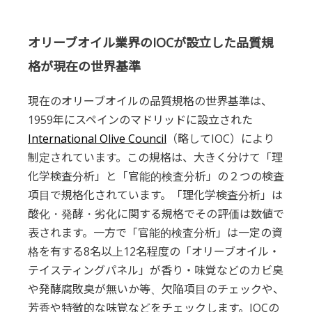
オリーブオイル業界のIOCが設立した品質規
格が現在の世界基準
現在のオリーブオイルの品質規格の世界基準は、
1959年にスペインのマドリッドに設立された
International Olive Council
（略してIOC）により
制定されています。この規格は、大きく分けて「理
化学検査分析」と「官能的検査分析」の２つの検査
項目で規格化されています。「理化学検査分析」は
酸化・発酵・劣化に関する規格でその評価は数値で
表されます。一方で「官能的検査分析」は一定の資
格を有する8名以上12名程度の「オリーブオイル・
テイスティングパネル」が香り・味覚などのカビ臭
や発酵腐敗臭が無いか等、欠陥項目のチェックや、
芳香や特徴的な味覚などをチェックします。IOCの