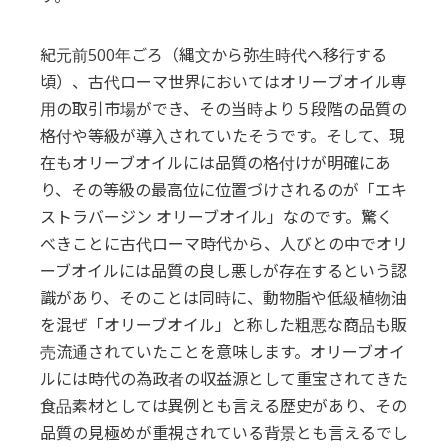
紀元前500年ごろ（縄文から弥生時代へ移行する
頃）、古代ローマ世界においてはオリーブオイル専
用の取引市場ができ、その当時より５段階の品質の
格付や等級が導入されていたそうです。そして、現
在もオリーブオイルには品質の格付けが明確にあ
り、その等級の最高位に位置づけされるのが「エキ
ストラバージン オリーブオイル」なのです。驚く
べきことに古代ローマ時代から、人びとの中でオリ
ーブオイルには品質の良し悪しが存在するという認
識があり、そのことは同時に、動物脂や低級植物油
を混ぜ「オリーブオイル」と称した粗悪な商品も販
売流通されていたことを意味します。オリーブオイ
ルには時代の為政者の収益源として重宝されてきた
食品素材としては異例とも言える歴史があり、その
品質の見極めが重視されている背景とも言えるでし