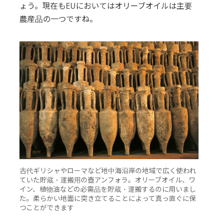
ょう。現在もEUにおいてはオリーブオイルは主要
農産品の一つですね。
古代ギリシャやローマなど地中海沿岸の地域で広く使われ
ていた貯蔵・運搬用の壺アンフォラ。オリーブオイル、ワ
イン、植物油などの必需品を貯蔵・運搬するのに用いまし
た。柔らかい地面に突き立てることによって真っ直ぐに保
つことができます