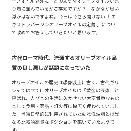
ーブオイル以外に、どのようなオリーブオイルが売
り場に並んでいるかご存知ですか？ なかなか思い
浮かばないですよね。今日は今さら聞けない「 エ
キストラバージンオリーブオイルの定義 」につい
て改めてお答えしていきたいと思います。
古代ローマ時代、流通するオリーブオイル品
質の良し悪しが話題になっていた
オリーブオイルの歴史は想像以上に古く、古代ギリ
シャではすでにオリーブオイルは「黄金の液体」と
呼ばれ、人びとの生活に欠かせない大変貴重なもの
として食用・薬品・灯火等に幅広く使われていまし
た。当時日常的に利用されていた動物性油脂とは異
なる比較的高貴なポジションを築いていたようで
す。