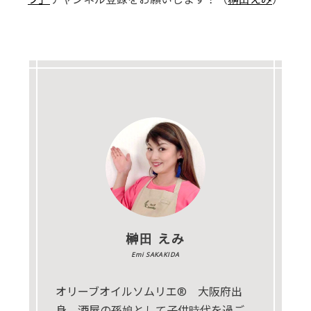
榊田 えみ
Emi SAKAKIDA
オリーブオイルソムリエ® 大阪府出
身。酒屋の孫娘として子供時代を過ご