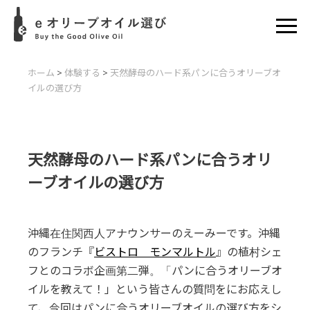
ホーム
>
体験する
>
天然酵母のハード系パンに合うオリーブオ
イルの選び方
天然酵母のハード系パンに合うオリ
ーブオイルの選び方
沖縄在住関西人アナウンサーのえーみーです。沖縄
のフランチ『
ビストロ モンマルトル
』の植村シェ
フとのコラボ企画第二弾。「パンに合うオリーブオ
イルを教えて！」という皆さんの質問をにお応えし
て、今回はパンに合うオリーブオイルの選び方をシ