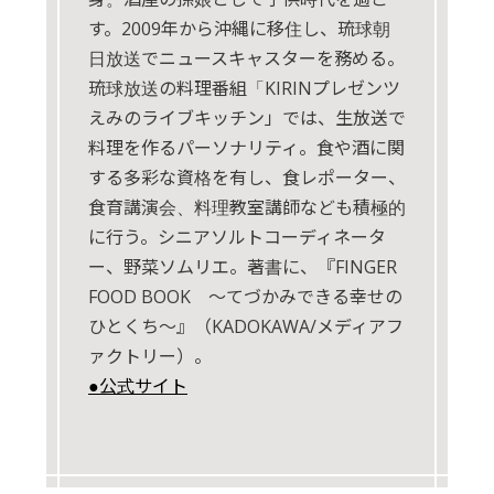
す。2009年から沖縄に移住し、琉球朝
日放送でニュースキャスターを務める。
琉球放送の料理番組「KIRINプレゼンツ
えみのライブキッチン」では、生放送で
料理を作るパーソナリティ。食や酒に関
する多彩な資格を有し、食レポーター、
食育講演会、料理教室講師なども積極的
に行う。シニアソルトコーディネータ
ー、野菜ソムリエ。著書に、『FINGER
FOOD BOOK ～てづかみできる幸せの
ひとくち～』（KADOKAWA/メディアフ
ァクトリー）。
●公式サイト