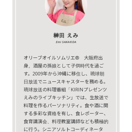
榊田 えみ
Emi SAKAKIDA
オリーブオイルソムリエ® 大阪府出
身。酒屋の孫娘として子供時代を過ご
す。2009年から沖縄に移住し、琉球朝
日放送でニュースキャスターを務める。
琉球放送の料理番組「KIRINプレゼンツ
えみのライブキッチン」では、生放送で
料理を作るパーソナリティ。食や酒に関
する多彩な資格を有し、食レポーター、
食育講演会、料理教室講師なども積極的
に行う。シニアソルトコーディネータ