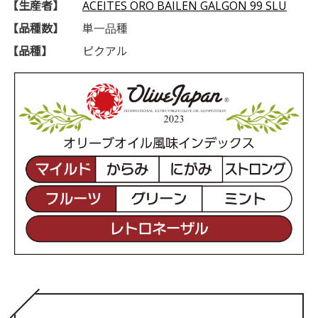
【生産者】
ACEITES ORO BAILEN GALGON 99 SLU
【品種数】
単一品種
【品種】
ピクアル