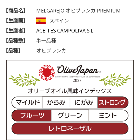
【商品名】
MELGAREJO オヒブランカ PREMIUM
【生産国】
スペイン
【生産者】
ACEITES CAMPOLIVA S.L
【品種数】
単一品種
【品種】
オヒブランカ