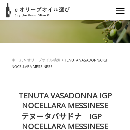
ホーム
>
オリーブオイル検索
> TENUTA VASADONNA IGP
NOCELLARA MESSINESE
TENUTA VASADONNA IGP
NOCELLARA MESSINESE
テヌータバサドナ IGP
NOCELLARA MESSINESE