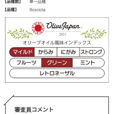
【品種数】
単一品種
【品種】
Rosciola
審査員コメント